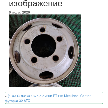
изображение
8 июля, 2026
«
(13414) Диски 16×5.5 5×208 ET115 Mitsubishi Canter
футорка 32 8TC