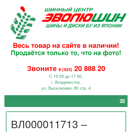
Звоните
20 888 20
8 (423)
С 10 00 до 17 00,
г. Владивосток,
ул. Выселковая, 80 стр. 4
ВЛ000011713 –