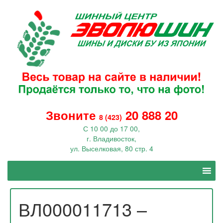
Звоните
20 888 20
8 (423)
С 10 00 до 17 00,
г. Владивосток,
ул. Выселковая, 80 стр. 4
ВЛ000011713 –