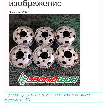
изображение
8 июля, 2026
«
(13414) Диски 16×5.5 5×208 ET115 Mitsubishi Canter
футорка 32 8TC