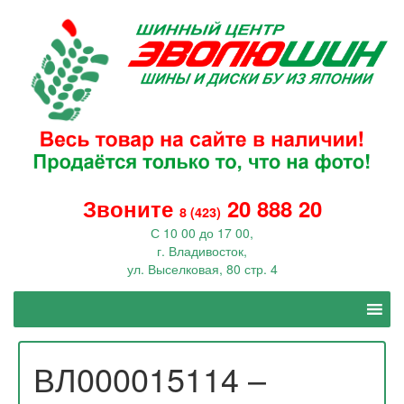
Звоните
20 888 20
8 (423)
С 10 00 до 17 00,
г. Владивосток,
ул. Выселковая, 80 стр. 4
ВЛ000015114 –