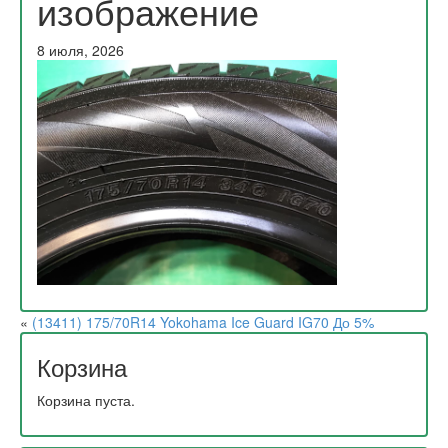
изображение
8 июля, 2026
«
(13411) 175/70R14 Yokohama Ice Guard IG70 До 5%
Корзина
Корзина пуста.