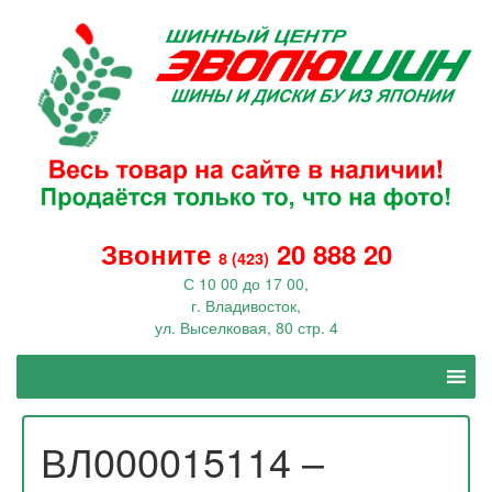
Звоните
20 888 20
8 (423)
С 10 00 до 17 00,
г. Владивосток,
ул. Выселковая, 80 стр. 4
ВЛ000015114 –