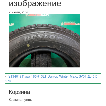
изображение
7 июля, 2026
«
(z13401) Пара 165R13LT Dunlop Winter Maxx SV01 До 5%
8PR
Корзина
Корзина пуста.