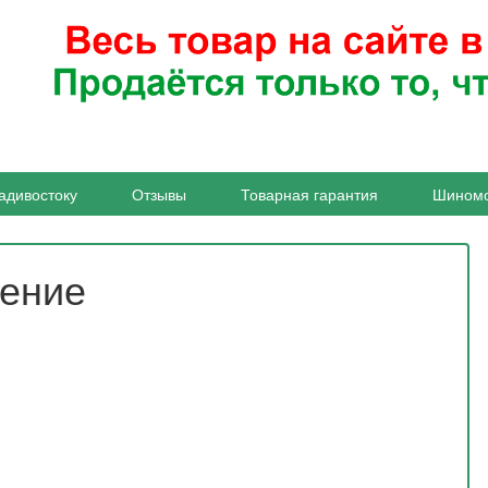
адивостоку
Отзывы
Товарная гарантия
Шином
жение