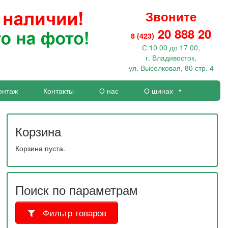
Звоните
20 888 20
8 (423)
С 10 00 до 17 00,
г. Владивосток,
ул. Выселковая, 80 стр. 4
онтаж
Контакты
О нас
О шинах
Корзина
Корзина пуста.
Поиск по параметрам
Фильтр товаров