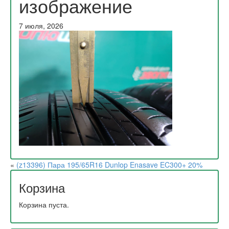
изображение
7 июля, 2026
«
(z13396) Пара 195/65R16 Dunlop Enasave EC300+ 20%
Корзина
Корзина пуста.