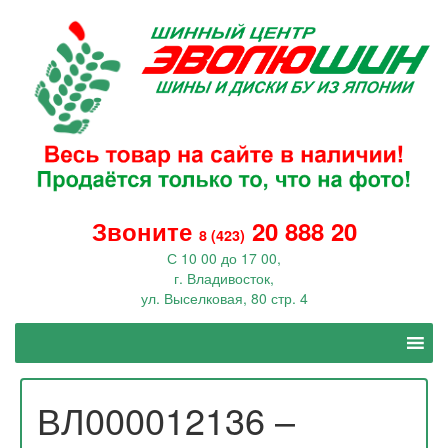
Звоните
20 888 20
8 (423)
С 10 00 до 17 00,
г. Владивосток,
ул. Выселковая, 80 стр. 4
ВЛ000012136 –