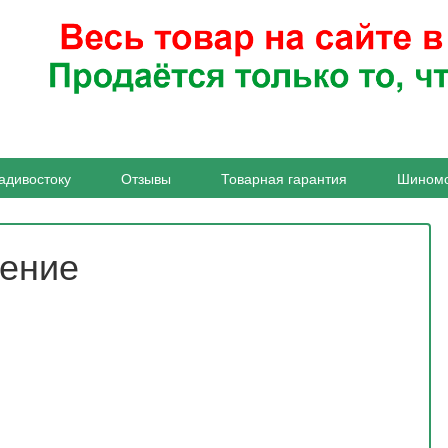
адивостоку
Отзывы
Товарная гарантия
Шином
жение