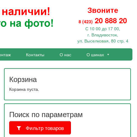
Звоните
20 888 20
8 (423)
С 10 00 до 17 00,
г. Владивосток,
ул. Выселковая, 80 стр. 4
онтаж
Контакты
О нас
О шинах
Корзина
Корзина пуста.
Поиск по параметрам
Фильтр товаров