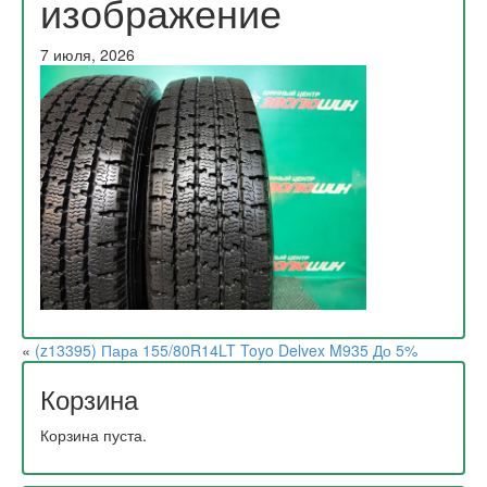
изображение
7 июля, 2026
«
(z13395) Пара 155/80R14LT Toyo Delvex M935 До 5%
Корзина
Корзина пуста.