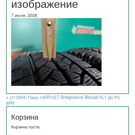
изображение
7 июля, 2026
«
(z13394) Пара 145R12LT Bridgestone Blizzak VL1 До 5%
8PR
Корзина
Корзина пуста.