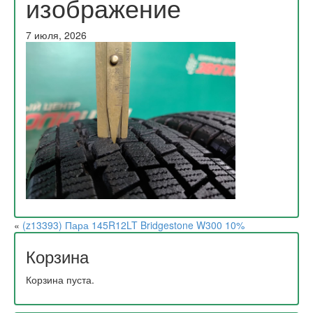
изображение
7 июля, 2026
«
(z13393) Пара 145R12LT Bridgestone W300 10%
Корзина
Корзина пуста.