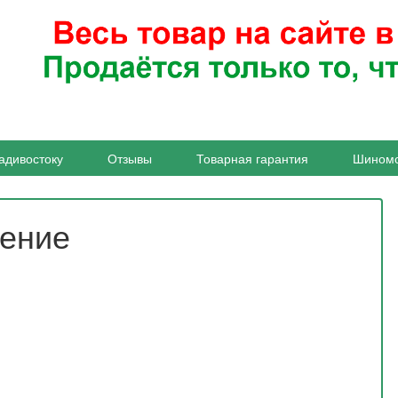
адивостоку
Отзывы
Товарная гарантия
Шином
жение