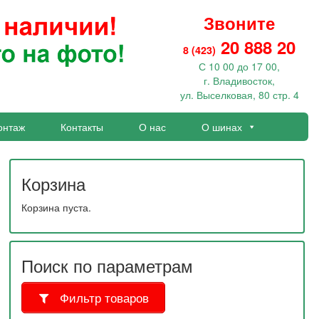
Звоните
20 888 20
8 (423)
С 10 00 до 17 00,
г. Владивосток,
ул. Выселковая, 80 стр. 4
онтаж
Контакты
О нас
О шинах
Корзина
Корзина пуста.
Поиск по параметрам
Фильтр товаров