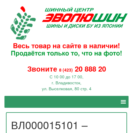
Звоните
20 888 20
8 (423)
С 10 00 до 17 00,
г. Владивосток,
ул. Выселковая, 80 стр. 4
ВЛ000015101 –