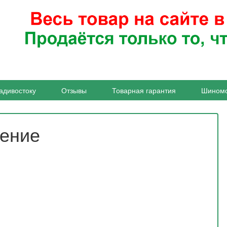
адивостоку
Отзывы
Товарная гарантия
Шином
жение