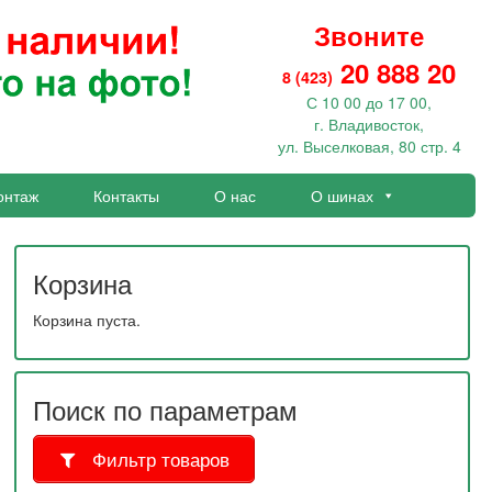
Звоните
20 888 20
8 (423)
С 10 00 до 17 00,
г. Владивосток,
ул. Выселковая, 80 стр. 4
онтаж
Контакты
О нас
О шинах
Корзина
Корзина пуста.
Поиск по параметрам
Фильтр товаров