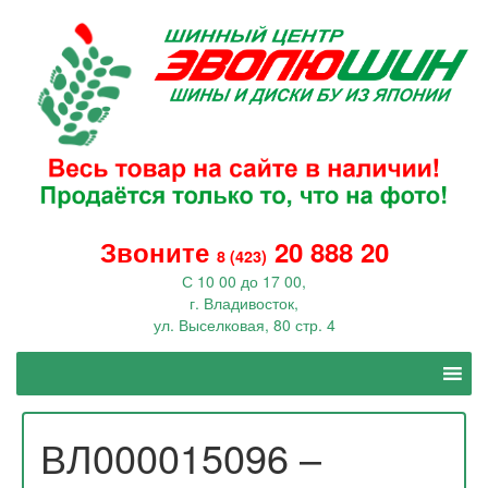
Звоните
20 888 20
8 (423)
С 10 00 до 17 00,
г. Владивосток,
ул. Выселковая, 80 стр. 4
ВЛ000015096 –