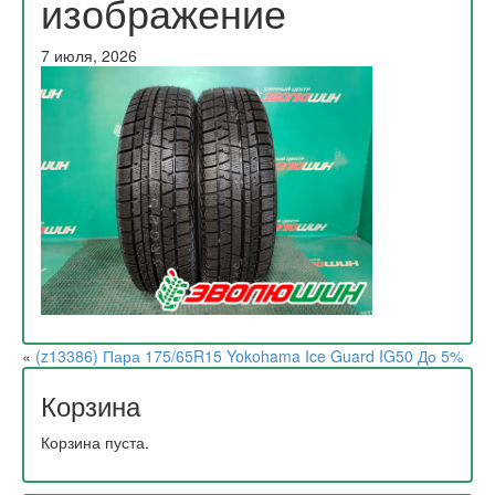
изображение
7 июля, 2026
«
(z13386) Пара 175/65R15 Yokohama Ice Guard IG50 До 5%
Корзина
Корзина пуста.