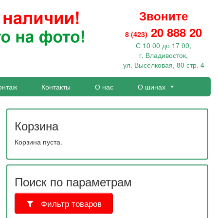
Звоните
20 888 20
8 (423)
С 10 00 до 17 00,
г. Владивосток,
ул. Выселковая, 80 стр. 4
онтаж
Контакты
О нас
О шинах
Корзина
Корзина пуста.
Поиск по параметрам
Фильтр товаров