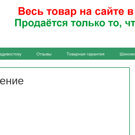
адивостоку
Отзывы
Товарная гарантия
Шином
жение