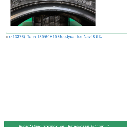
«
(z13376) Пара 185/60R15 Goodyear Ice Navi 8 5%
Адрес: Владивосток, ул. Выселковая, 80 стр. 4