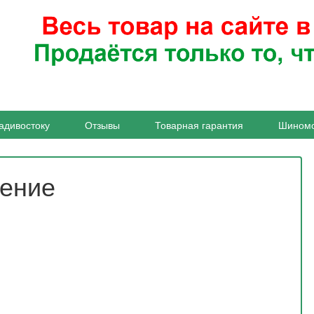
адивостоку
Отзывы
Товарная гарантия
Шином
жение