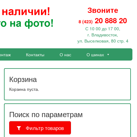
Звоните
20 888 20
8 (423)
С 10 00 до 17 00,
г. Владивосток,
ул. Выселковая, 80 стр. 4
онтаж
Контакты
О нас
О шинах
Корзина
Корзина пуста.
Поиск по параметрам
Фильтр товаров