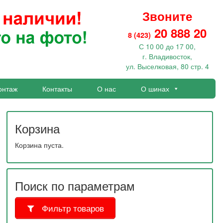
Звоните
20 888 20
8 (423)
С 10 00 до 17 00,
г. Владивосток,
ул. Выселковая, 80 стр. 4
онтаж
Контакты
О нас
О шинах
Корзина
Корзина пуста.
Поиск по параметрам
Фильтр товаров