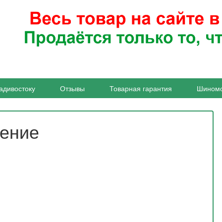
адивостоку
Отзывы
Товарная гарантия
Шином
жение