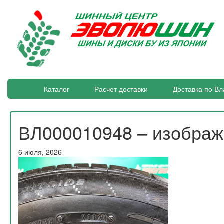
Каталог
Расчет доставки
Доставка по Вл
ВЛ000010948 – изобра
6 июля, 2026