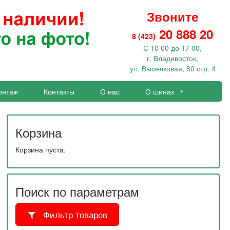
Звоните
20 888 20
8 (423)
С 10 00 до 17 00,
г. Владивосток,
ул. Выселковая, 80 стр. 4
онтаж
Контакты
О нас
О шинах
Корзина
Корзина пуста.
Поиск по параметрам
Фильтр товаров