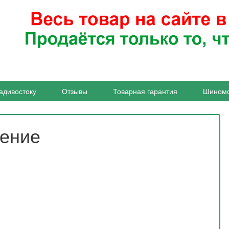
адивостоку
Отзывы
Товарная гарантия
Шином
жение