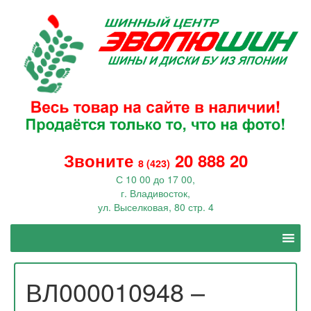
Звоните
20 888 20
8 (423)
С 10 00 до 17 00,
г. Владивосток,
ул. Выселковая, 80 стр. 4
ВЛ000010948 –