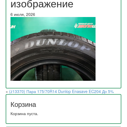
изображение
6 июля, 2026
«
(z13370) Пара 175/70R14 Dunlop Enasave EC204 До 5%
Корзина
Корзина пуста.