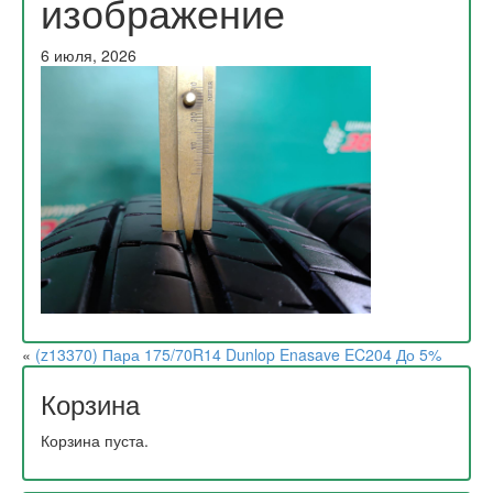
изображение
6 июля, 2026
«
(z13370) Пара 175/70R14 Dunlop Enasave EC204 До 5%
Корзина
Корзина пуста.