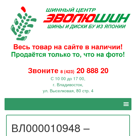
Звоните
20 888 20
8 (423)
С 10 00 до 17 00,
г. Владивосток,
ул. Выселковая, 80 стр. 4
ВЛ000010948 –