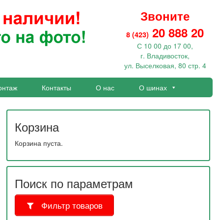
Звоните
20 888 20
8 (423)
С 10 00 до 17 00,
г. Владивосток,
ул. Выселковая, 80 стр. 4
онтаж
Контакты
О нас
О шинах
Корзина
Корзина пуста.
Поиск по параметрам
Фильтр товаров