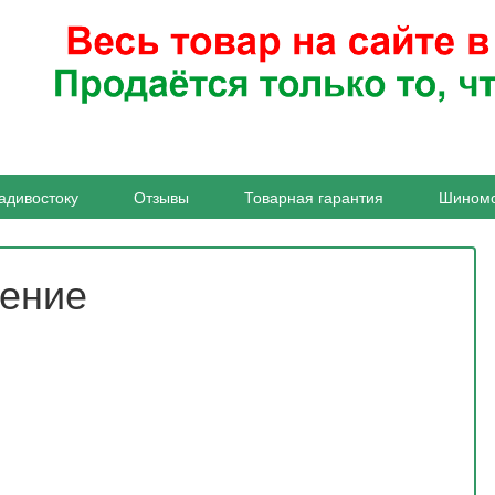
адивостоку
Отзывы
Товарная гарантия
Шином
жение