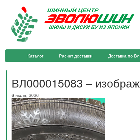
Каталог
Расчет доставки
Доставка по Вл
ВЛ000015083 – изобра
6 июля, 2026