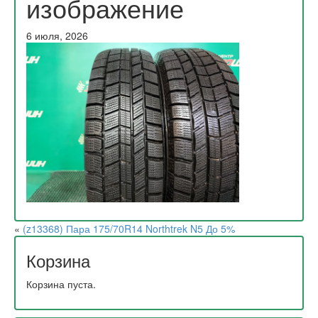
изображение
6 июля, 2026
«
(z13368) Пара 175/70R14 Northtrek N5 До 5%
Корзина
Корзина пуста.