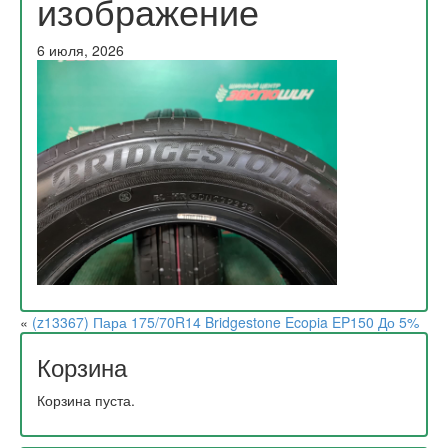
изображение
6 июля, 2026
«
(z13367) Пара 175/70R14 Bridgestone Ecopia EP150 До 5%
Корзина
Корзина пуста.