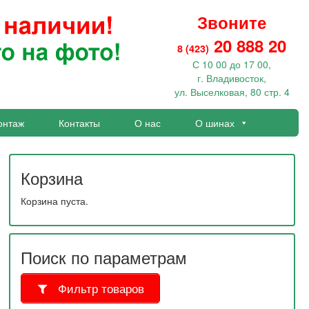
Звоните
20 888 20
8 (423)
С 10 00 до 17 00,
г. Владивосток,
ул. Выселковая, 80 стр. 4
онтаж
Контакты
О нас
О шинах
Корзина
Корзина пуста.
Поиск по параметрам
Фильтр товаров