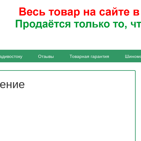
адивостоку
Отзывы
Товарная гарантия
Шином
жение