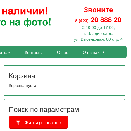
Звоните
20 888 20
8 (423)
С 10 00 до 17 00,
г. Владивосток,
ул. Выселковая, 80 стр. 4
онтаж
Контакты
О нас
О шинах
Корзина
Корзина пуста.
Поиск по параметрам
Фильтр товаров