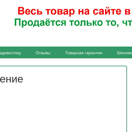
адивостоку
Отзывы
Товарная гарантия
Шином
жение