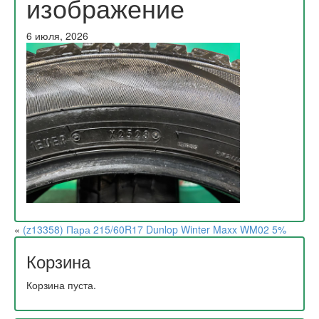
изображение
6 июля, 2026
«
(z13358) Пара 215/60R17 Dunlop Winter Maxx WM02 5%
Корзина
Корзина пуста.