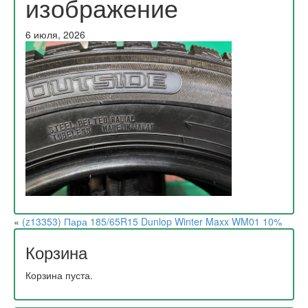
изображение
6 июля, 2026
«
(z13353) Пара 185/65R15 Dunlop Winter Maxx WM01 10%
Корзина
Корзина пуста.