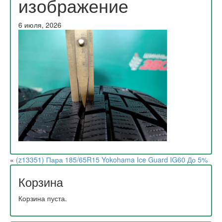
изображение
6 июля, 2026
«
(z13351) Пара 185/65R15 Yokohama Ice Guard IG60 До 5%
Корзина
Корзина пуста.