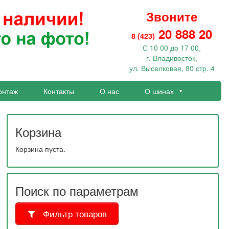
Звоните
20 888 20
8 (423)
С 10 00 до 17 00,
г. Владивосток,
ул. Выселковая, 80 стр. 4
онтаж
Контакты
О нас
О шинах
Корзина
Корзина пуста.
Поиск по параметрам
Фильтр товаров