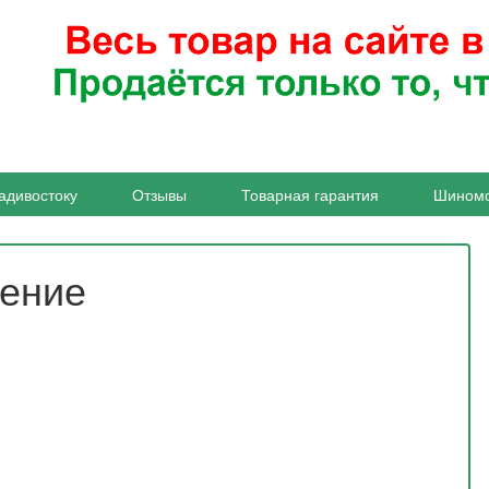
адивостоку
Отзывы
Товарная гарантия
Шином
жение