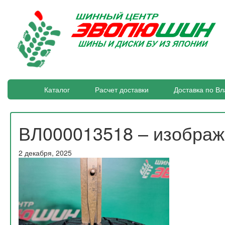
Каталог
Расчет доставки
Доставка по Вл
ВЛ000013518 – изобра
2 декабря, 2025