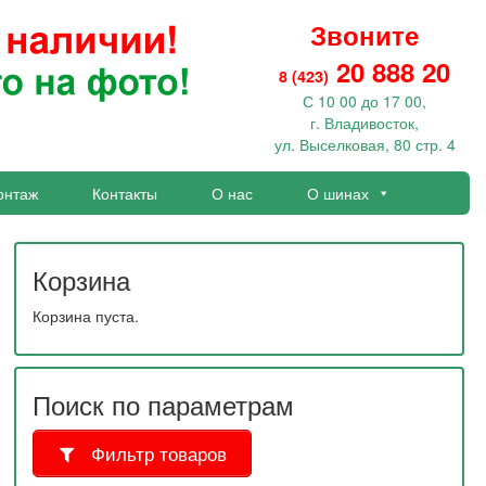
Звоните
20 888 20
8 (423)
С 10 00 до 17 00,
г. Владивосток,
ул. Выселковая, 80 стр. 4
онтаж
Контакты
О нас
О шинах
Корзина
Корзина пуста.
Поиск по параметрам
Фильтр товаров