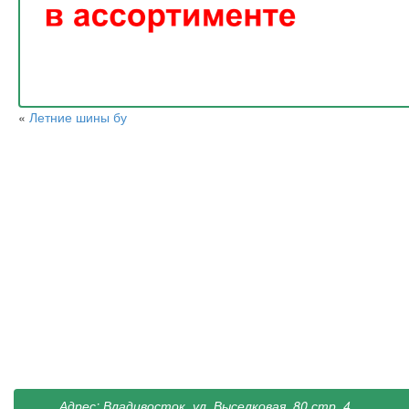
«
Летние шины бу
Адрес: Владивосток, ул. Выселковая, 80 стр. 4