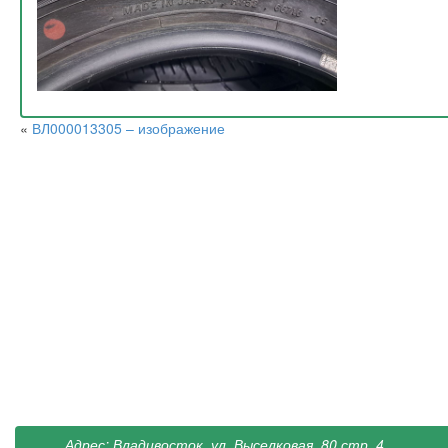
«
ВЛ000013305 – изображение
Адрес: Владивосток, ул. Выселковая, 80 стр. 4