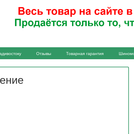
адивостоку
Отзывы
Товарная гарантия
Шином
жение