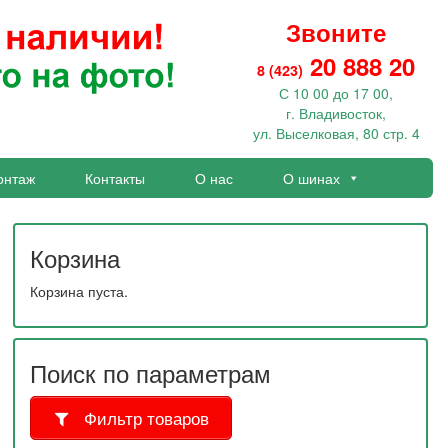
Звоните
20 888 20
8 (423)
С 10 00 до 17 00,
г. Владивосток,
ул. Выселковая, 80 стр. 4
онтаж
Контакты
О нас
О шинах
Корзина
Корзина пуста.
Поиск по параметрам
Фильтр товаров