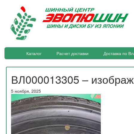
Каталог
Расчет доставки
Доставка по Вл
ВЛ000013305 – изобра
5 ноября, 2025